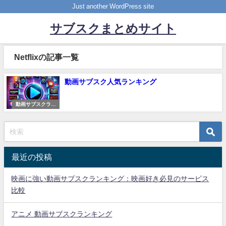
Just another WordPress site
サブスクまとめサイト
Netflixの記事一覧
動画サブスク人気ランキング
動画サブスクラン
キング
最近の投稿
映画に強い動画サブスクランキング：映画好き必見のサービス
比較
アニメ 動画サブスクランキング